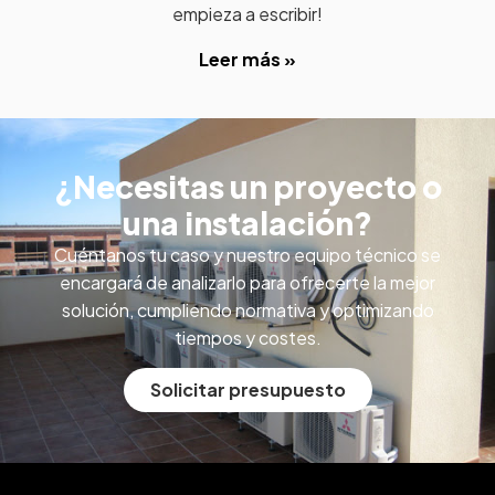
empieza a escribir!
Leer más »
¿Necesitas un proyecto o
una instalación?
Cuéntanos tu caso y nuestro equipo técnico se
encargará de analizarlo para ofrecerte la mejor
solución, cumpliendo normativa y optimizando
tiempos y costes.
Solicitar presupuesto