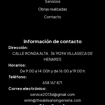
Servicios
Obras realizadas
Contacto
Información de contacto
Dirección:
CALLE RONDA ALTA . 36 19294 VILLASECA DE
HENARES
Horarios:
De 9:00 a 14:00h y de 16:00 a 19:00 h
Teléfono:
658 167 871
Correo electrónico:
service2013sl@gmail.com
emm@thealdeansingenieria.com