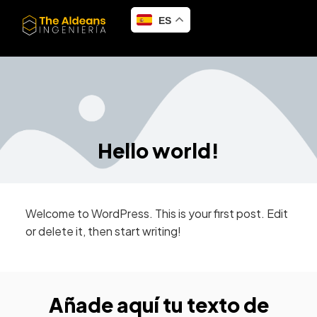
ES
Hello world!
Welcome to WordPress. This is your first post. Edit
or delete it, then start writing!
Añade aquí tu texto de