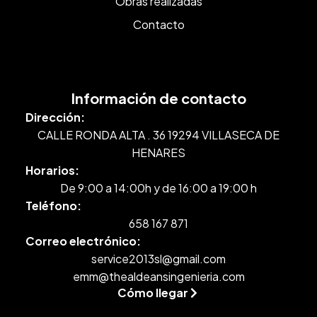
Obras realizadas
Contacto
Información de contacto
Dirección:
CALLE RONDA ALTA . 36 19294 VILLASECA DE
HENARES
Horarios:
De 9:00 a 14:00h y de 16:00 a 19:00 h
Teléfono:
658 167 871
Correo electrónico:
service2013sl@gmail.com
emm@thealdeansingenieria.com
Cómo llegar