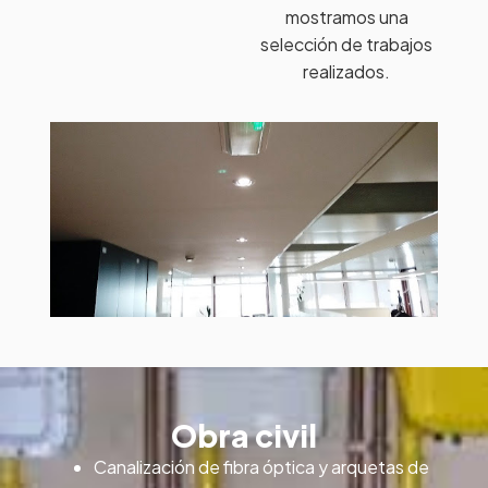
mostramos una
selección de trabajos
realizados.
Obra civil
Canalización de fibra óptica y arquetas de