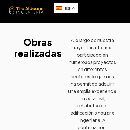
ES
Obras
A lo largo de nuestra
trayectoria, hemos
realizadas
participado en
numerosos proyectos
en diferentes
sectores, lo que nos
ha permitido adquirir
una amplia experiencia
en obra civil,
rehabilitación,
edificación singular e
ingeniería. A
continuación,