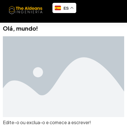
ES
Olá, mundo!
Edite-o ou exclua-o e comece a escrever!