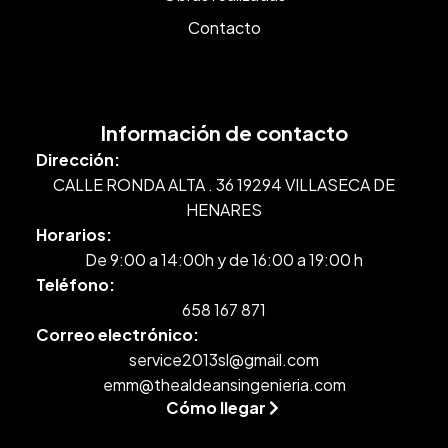
Contacto
Información de contacto
Dirección:
CALLE RONDA ALTA . 36 19294 VILLASECA DE
HENARES
Horarios:
De 9:00 a 14:00h y de 16:00 a 19:00 h
Teléfono:
658 167 871
Correo electrónico:
service2013sl@gmail.com
emm@thealdeansingenieria.com
Cómo llegar