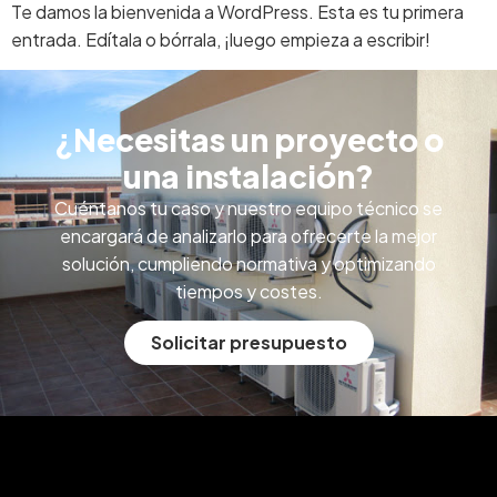
Te damos la bienvenida a WordPress. Esta es tu primera
entrada. Edítala o bórrala, ¡luego empieza a escribir!
¿Necesitas un proyecto o
una instalación?
Cuéntanos tu caso y nuestro equipo técnico se
encargará de analizarlo para ofrecerte la mejor
solución, cumpliendo normativa y optimizando
tiempos y costes.
Solicitar presupuesto